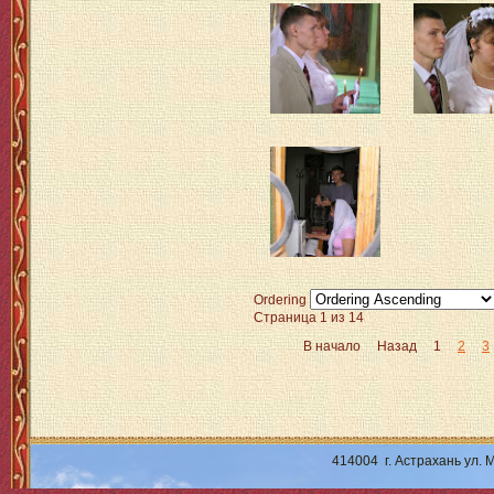
Ordering
Страница 1 из 14
В начало
Назад
1
2
3
414004 г. Астрахань ул.