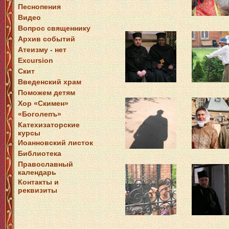
Песнопения
Видео
Вопрос священнику
Архив событий
Атеизму - нет
Excursion
Скит
Введенский храм
Поможем детям
Хор «Скимен»
«Боголепъ»
Катехизаторские
курсы
Иоанновский листок
Библиотека
Православный
календарь
Контакты и
реквизиты