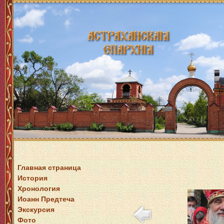
Главная страница
История
Хронология
Иоанн Предтеча
Экскурсия
Фото