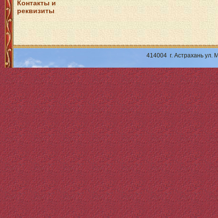
Контакты и
реквизиты
414004 г. Астрахань ул.