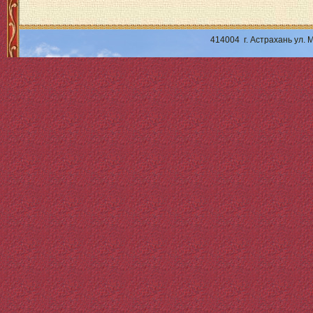
414004 г. Астрахань ул.