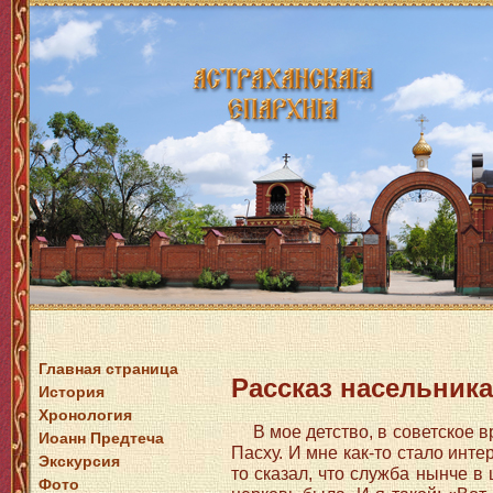
Главная страница
Рассказ насельника
История
Хронология
В мое детство, в советское 
Иоанн Предтеча
Пасху. И мне как-то стало интер
Экскурсия
то сказал, что служба нынче в 
Фото