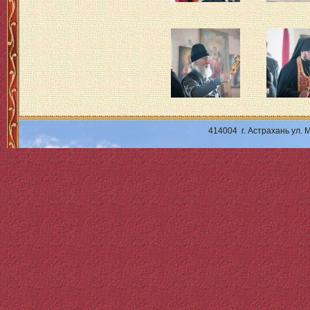
414004 г. Астрахань ул.